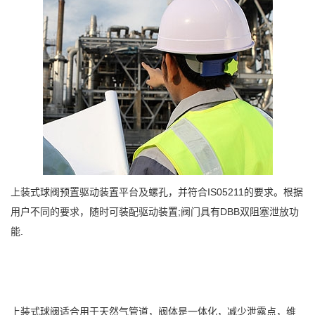
上装式球阀预置驱动装置平台及螺孔，并符合IS05211的要求。根据
用户不同的要求，随时可装配驱动装置;阀门具有DBB双阻塞泄放功
能.
上装式球阀适合用于天然气管道，阀体是一体化，减少泄露点，维