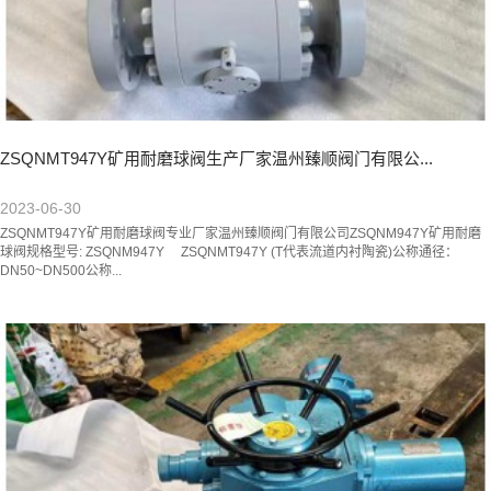
ZSQNMT947Y矿用耐磨球阀生产厂家温州臻顺阀门有限公...
2023-06-30
ZSQNMT947Y矿用耐磨球阀专业厂家温州臻顺阀门有限公司ZSQNM947Y矿用耐磨
球阀规格型号: ZSQNM947Y ZSQNMT947Y (T代表流道内衬陶瓷)公称通径：
DN50~DN500公称...