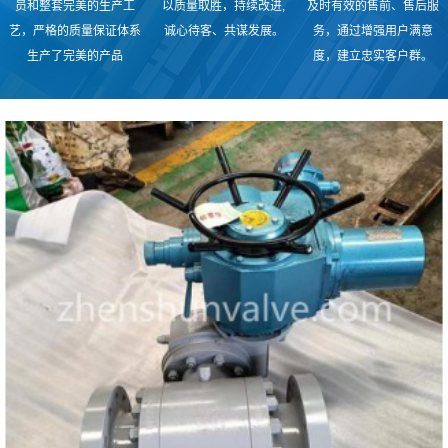
员和整套完美的生产工
以质量取胜，持续改进,
及时有效的售前、售后服
艺，严格的质量保证体系
诚心待客、共谋发展。
务，通过增强用户满意
生产了完美的产品
度，建立忠实客户群。