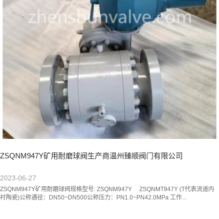
ZSQNM947Y矿用耐磨球阀生产商温州臻顺阀门有限公司
2023-06-27
ZSQNM947Y矿用耐磨球阀规格型号: ZSQNM947Y ZSQNMT947Y (T代表流道内
衬陶瓷)公称通径：DN50~DN500公称压力：PN1.0~PN42.0MPa 工作...