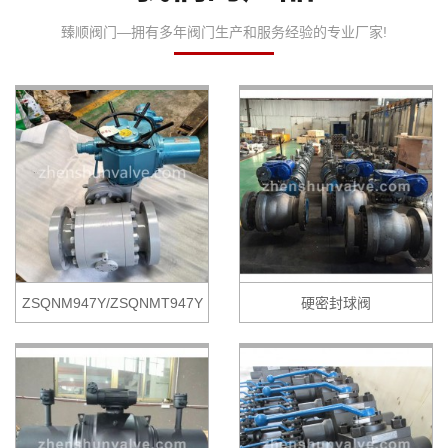
臻顺阀门—拥有多年阀门生产和服务经验的专业厂家!
ZSQNM947Y/ZSQNMT947Y
硬密封球阀
矿用耐磨球阀